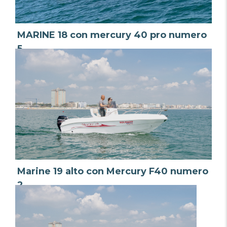
MARINE 18 con mercury 40 pro numero
5
da € 220,00 al giorno
Marine 19 alto con Mercury F40 numero
2
da € 220,00 al giorno