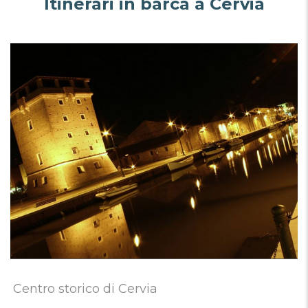
Itinerari in barca a Cervia
Centro storico di Cervia