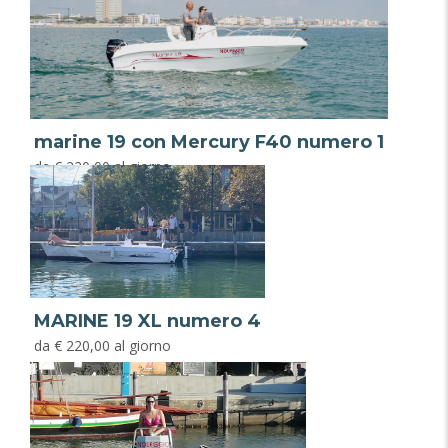
marine 19 con Mercury F40 numero 1
da € 220,00 al giorno
MARINE 19 XL numero 4
da € 220,00 al giorno