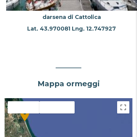
Cervia
Lat. 44.2675 Lng. 12.3551
Mappa ormeggi
Mappa
Satellite