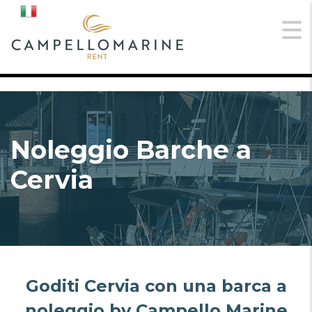
Noleggio Barche a
Cervia
Goditi Cervia con una barca a
noleggio by Campello Marine