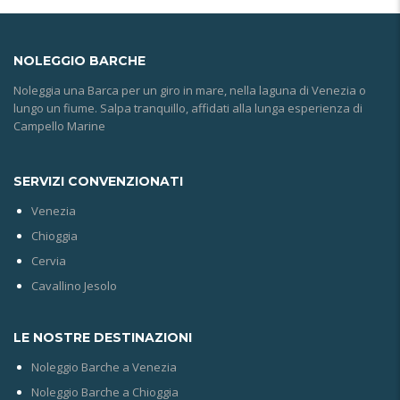
NOLEGGIO
BARCHE
Noleggia una Barca per un giro in mare, nella laguna di Venezia o
lungo un fiume. Salpa tranquillo, affidati alla lunga esperienza di
Campello Marine
SERVIZI CONVENZIONATI
Venezia
Chioggia
Cervia
Cavallino Jesolo
LE NOSTRE DESTINAZIONI
Noleggio Barche a Venezia
Noleggio Barche a Chioggia