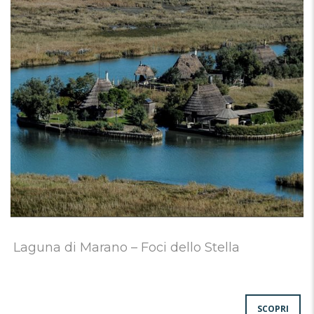
Laguna di Marano – Foci dello Stella
SCOPRI