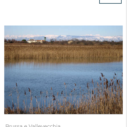
Brussa e Vallevecchia