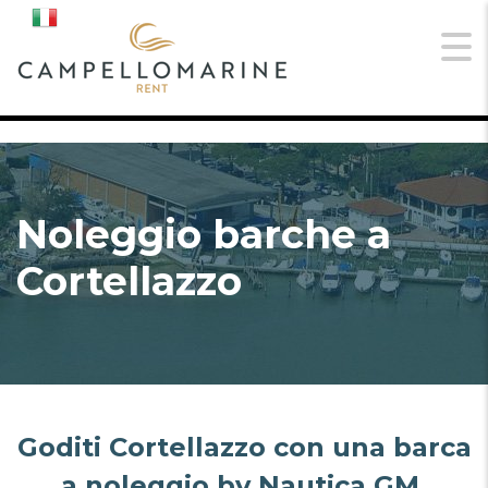
Noleggio barche a
Cortellazzo
Goditi Cortellazzo con una barca
a noleggio by Nautica GM.