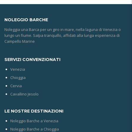
NOLEGGIO
BARCHE
Noleggia una Barca per un giro in mare, nella laguna di Venezia o
lungo un fiume. Salpa tranquillo, affidati alla lunga esperienza di
Campello Marine
SERVIZI CONVENZIONATI
Venezia
Chioggia
Cervia
Cavallino Jesolo
LE NOSTRE DESTINAZIONI
Noleggio Barche a Venezia
Noleggio Barche a Chioggia