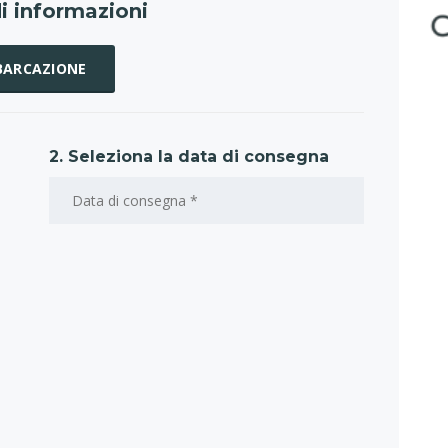
i informazioni
MBARCAZIONE
2. Seleziona la data di consegna