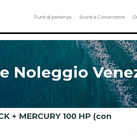
Punti di partenza
Sconti e Convenzioni
Or
e Noleggio Vene
K + MERCURY 100 HP (con