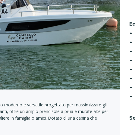
E
 moderno e versatile progettato per massimizzare gli
vanti, offre un ampio prendisole a prua e murate alte per
aliere in famiglia o amici. Dotato di una cabina che
Se