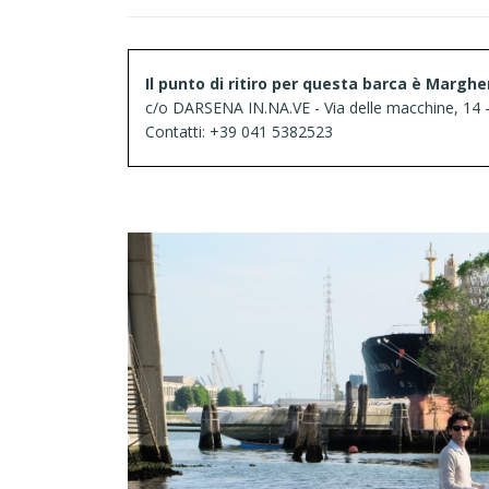
Il punto di ritiro per questa barca è Marghe
c/o DARSENA IN.NA.VE - Via delle macchine, 14 
Contatti: +39 041 5382523