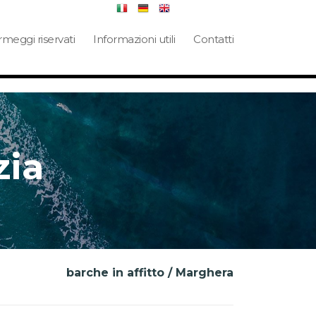
meggi riservati
Informazioni utili
Contatti
zia
barche in affitto / Marghera