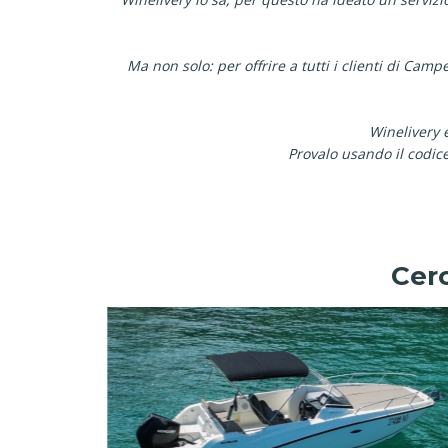
Ma non solo: per offrire a tutti i clienti di Cam
Winelivery è
Provalo usando il codi
Cerc