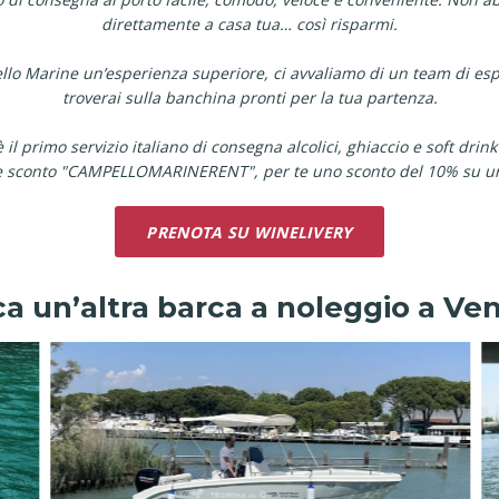
direttamente a casa tua… così risparmi.
pello Marine un’esperienza superiore, ci avvaliamo di un team di espe
troverai sulla banchina pronti per la tua partenza.
 il primo servizio italiano di consegna alcolici, ghiaccio e soft drink
ce sconto "CAMPELLOMARINERENT", per te uno sconto del 10% su u
PRENOTA SU WINELIVERY
a un’altra barca a noleggio a Ve