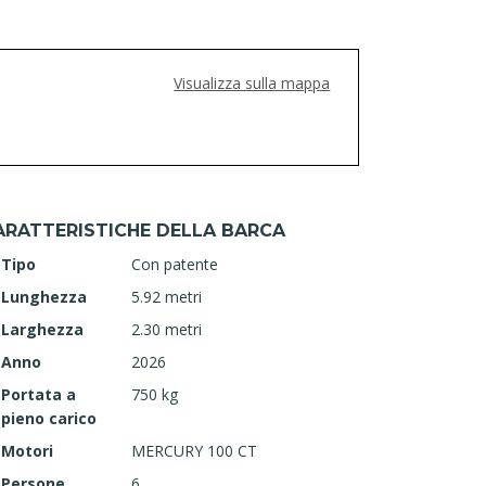
Visualizza sulla mappa
ARATTERISTICHE DELLA BARCA
Tipo
Con patente
Lunghezza
5.92 metri
Larghezza
2.30 metri
Anno
2026
Portata a
750 kg
pieno carico
Motori
MERCURY 100 CT
Persone
6