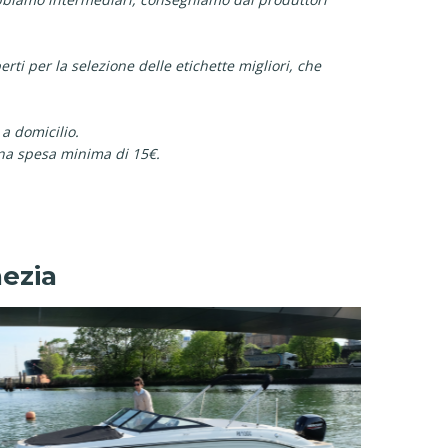
rti per la selezione delle etichette migliori, che
 a domicilio.
na spesa minima di 15€.
nezia