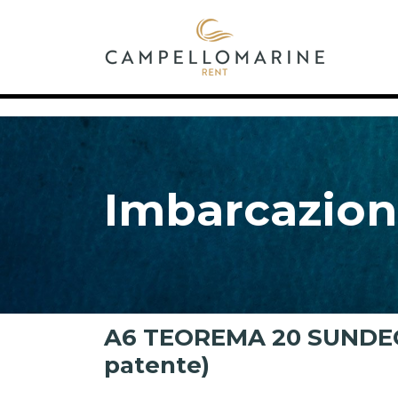
Imbarcazion
A6 TEOREMA 20 SUNDEC
patente)