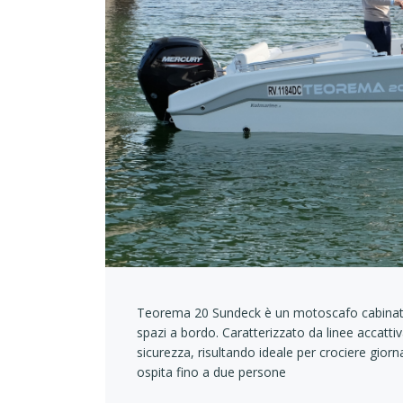
Teorema 20 Sundeck è un motoscafo cabinato
spazi a bordo. Caratterizzato da linee accatti
sicurezza, risultando ideale per crociere giorn
ospita fino a due persone