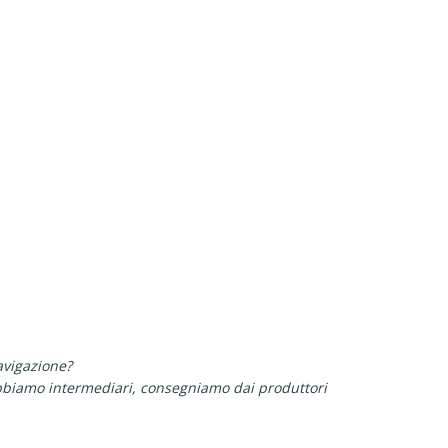
avigazione?
 abbiamo intermediari, consegniamo dai produttori