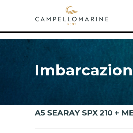
Imbarcazion
A5 SEARAY SPX 210 + M