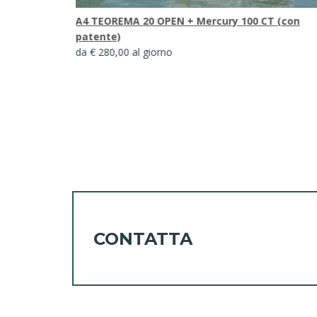
ry F150 (con
A4 TEOREMA 20 OPEN + Mercury 100 CT (con
patente)
da € 280,00 al giorno
CONTATTA