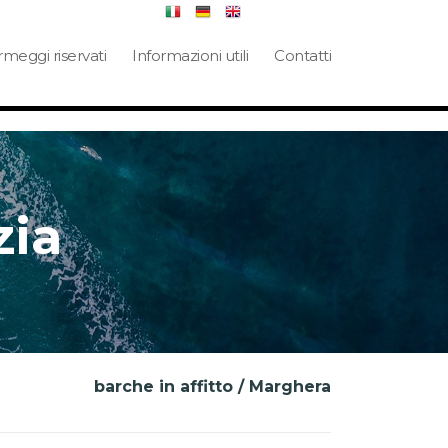
meggi riservati
Informazioni utili
Contatti
zia
barche in affitto / Marghera