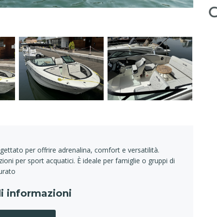
ettato per offrire adrenalina, comfort e versatilità.
ni per sport acquatici. È ideale per famiglie o gruppi di
urato
i informazioni