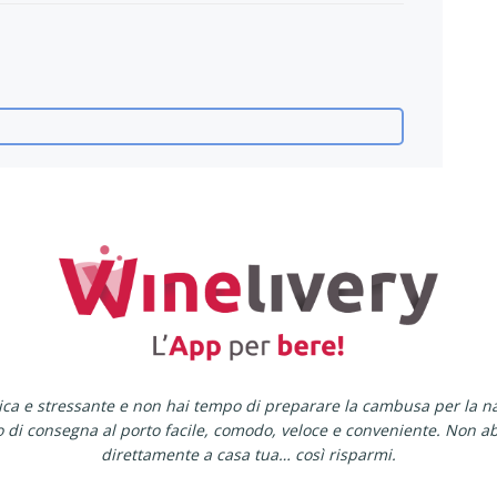
tica e stressante e non hai tempo di preparare la cambusa per la n
io di consegna al porto facile, comodo, veloce e conveniente. Non
direttamente a casa tua… così risparmi.