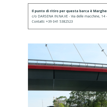
Il punto di ritiro per questa barca è Marghe
c/o DARSENA IN.NA.VE - Via delle macchine, 14 
Contatti: +39 041 5382523