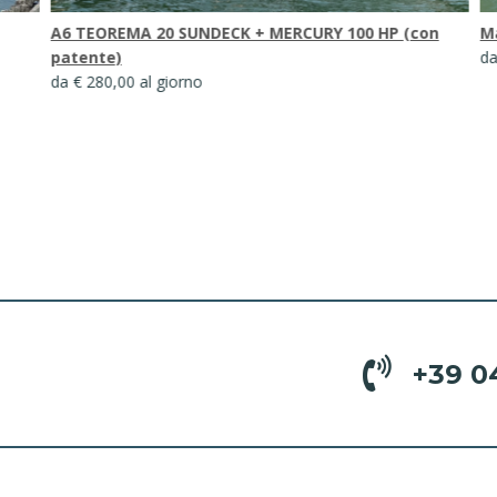
A6 TEOREMA 20 SUNDECK + MERCURY 100 HP (con
Ma
patente)
da
da € 280,00 al giorno
+39 0