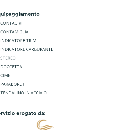
quipaggiamento
CONTAGIRI
CONTAMIGLIA
INDICATORE TRIM
INDICATORE CARBURANTE
STEREO
DOCCETTA
CIME
PARABORDI
TENDALINO IN ACCIAIO
rvizio erogato da: