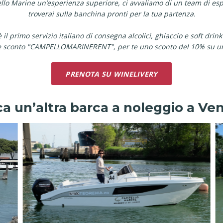
pello Marine un’esperienza superiore, ci avvaliamo di un team di espe
troverai sulla banchina pronti per la tua partenza.
 il primo servizio italiano di consegna alcolici, ghiaccio e soft drink
ce sconto "CAMPELLOMARINERENT", per te uno sconto del 10% su u
PRENOTA SU WINELIVERY
a un’altra barca a noleggio a Ve