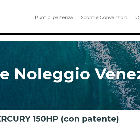
Punti di partenza
Sconti e Convenzioni
Or
e Noleggio Vene
ERCURY 150HP (con patente)