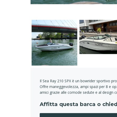
Il Sea Ray 210 SPX è un bowrider sportivo prog
Offre maneggevolezza, ampi spazi per 8 e opzio
amici grazie alle comode sedute e al design c
Affitta questa barca o chied