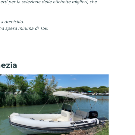
rti per la selezione delle etichette migliori, che
 a domicilio.
na spesa minima di 15€.
nezia