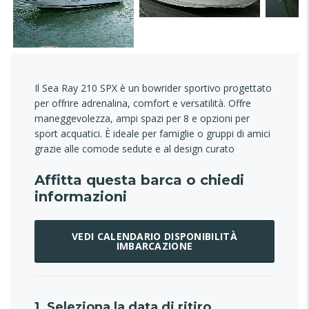
Il Sea Ray 210 SPX è un bowrider sportivo progettato
per offrire adrenalina, comfort e versatilità. Offre
maneggevolezza, ampi spazi per 8 e opzioni per
sport acquatici. È ideale per famiglie o gruppi di amici
grazie alle comode sedute e al design curato
Affitta questa barca o chiedi
informazioni
VEDI CALENDARIO DISPONIBILITÀ
IMBARCAZIONE
1. Seleziona la data di ritiro