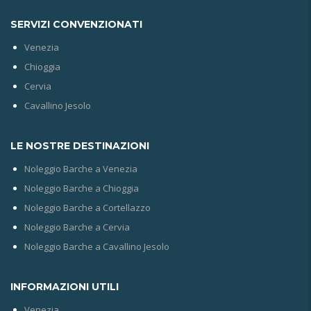
SERVIZI CONVENZIONATI
Venezia
Chioggia
Cervia
Cavallino Jesolo
LE NOSTRE DESTINAZIONI
Noleggio Barche a Venezia
Noleggio Barche a Chioggia
Noleggio Barche a Cortellazzo
Noleggio Barche a Cervia
Noleggio Barche a Cavallino Jesolo
INFORMAZIONI UTILI
Venezia