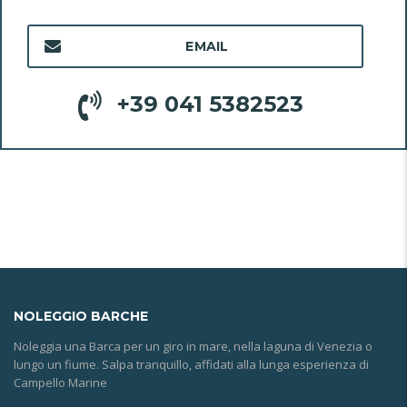
EMAIL
+39 041 5382523
NOLEGGIO
BARCHE
Noleggia una Barca per un giro in mare, nella laguna di Venezia o
lungo un fiume. Salpa tranquillo, affidati alla lunga esperienza di
Campello Marine