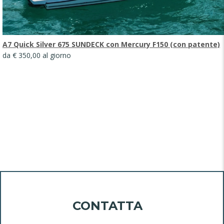
A7 Quick Silver 675 SUNDECK con Mercury F150 (con patente)
da € 350,00 al giorno
CONTATTA