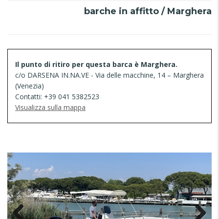
barche in affitto / Marghera
Il punto di ritiro per questa barca è Marghera.
c/o DARSENA IN.NA.VE - Via delle macchine, 14 – Marghera
(Venezia)
Contatti: +39 041 5382523
Visualizza sulla mappa