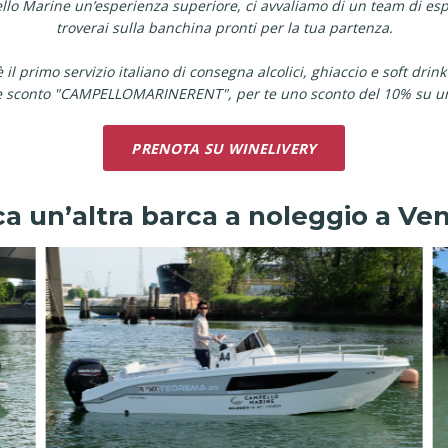
pello Marine un’esperienza superiore, ci avvaliamo di un team di espe
troverai sulla banchina pronti per la tua partenza.
 il primo servizio italiano di consegna alcolici, ghiaccio e soft drink
ce sconto "CAMPELLOMARINERENT", per te uno sconto del 10% su u
PRENOTA SU WINELIVERY
a un’altra barca a noleggio a Ve