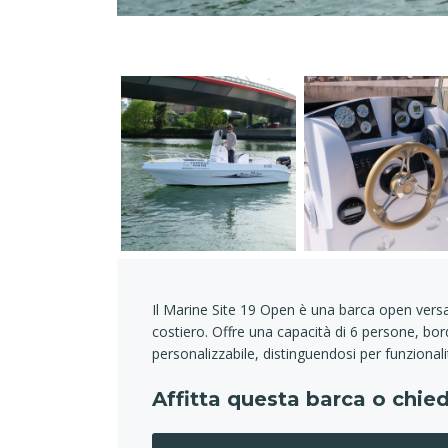
Il Marine Site 19 Open è una barca open versat
costiero. Offre una capacità di 6 persone, bord
personalizzabile, distinguendosi per funzional
Affitta questa barca o chied