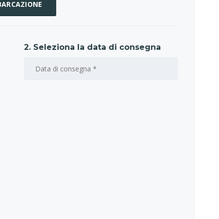
MBARCAZIONE
2. Seleziona la data di consegna