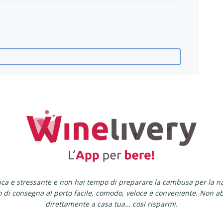
tica e stressante e non hai tempo di preparare la cambusa per la n
io di consegna al porto facile, comodo, veloce e conveniente. Non
direttamente a casa tua… così risparmi.