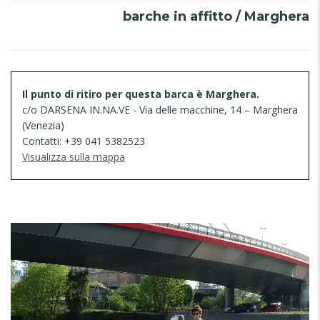
barche in affitto / Marghera
Il punto di ritiro per questa barca è Marghera.
c/o DARSENA IN.NA.VE - Via delle macchine, 14 – Marghera
(Venezia)
Contatti: +39 041 5382523
Visualizza sulla mappa