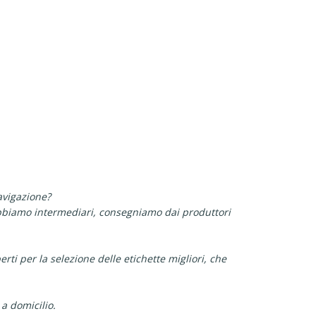
avigazione?
 abbiamo intermediari, consegniamo dai produttori
rti per la selezione delle etichette migliori, che
 a domicilio.