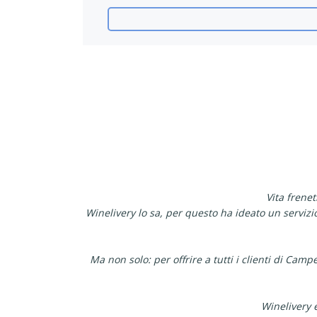
Vita frene
Winelivery lo sa, per questo ha ideato un serviz
Ma non solo: per offrire a tutti i clienti di Cam
Winelivery è