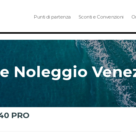
Punti di partenza
Sconti e Convenzioni
Or
e Noleggio Vene
 40 PRO