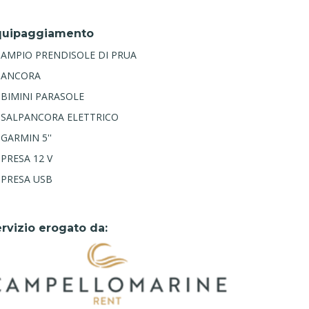
quipaggiamento
AMPIO PRENDISOLE DI PRUA
ANCORA
BIMINI PARASOLE
SALPANCORA ELETTRICO
GARMIN 5''
PRESA 12 V
PRESA USB
rvizio erogato da: