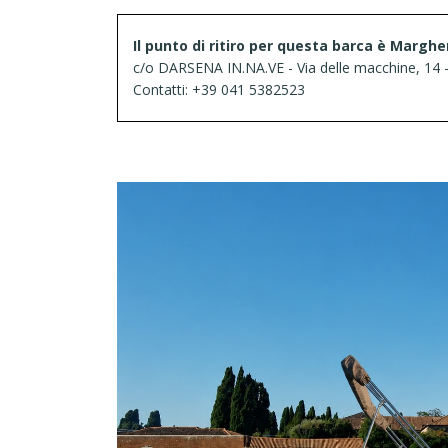
Il punto di ritiro per questa barca è Marghe
c/o DARSENA IN.NA.VE - Via delle macchine, 14 
Contatti: +39 041 5382523