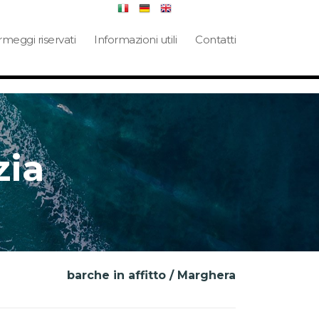
meggi riservati
Informazioni utili
Contatti
zia
barche in affitto / Marghera