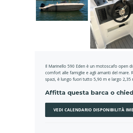
Il Marinello 590 Eden è un motoscafo open di 
comfort alle famiglie e agli amanti del mare. R
spazi, è lungo fuori tutto 5,90 m e largo 2,35
Affitta questa barca o chied
VEDI CALENDARIO DISPONIBILITÀ I