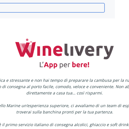
tica e stressante e non hai tempo di preparare la cambusa per la n
io di consegna al porto facile, comodo, veloce e conveniente. Non
direttamente a casa tua… così risparmi.
pello Marine un’esperienza superiore, ci avvaliamo di un team di espe
troverai sulla banchina pronti per la tua partenza.
 il primo servizio italiano di consegna alcolici, ghiaccio e soft drink