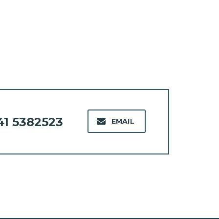
41 5382523
EMAIL