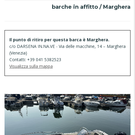
barche in affitto / Marghera
Il punto di ritiro per questa barca è Marghera.
c/o DARSENA IN.NA.VE - Via delle macchine, 14 – Marghera
(Venezia)
Contatti: +39 041 5382523
Visualizza sulla mappa