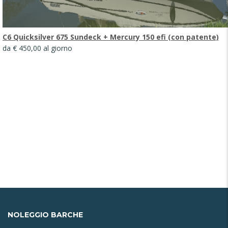
C6 Quicksilver 675 Sundeck + Mercury 150 efi (con patente)
da € 450,00 al giorno
NOLEGGIO
BARCHE