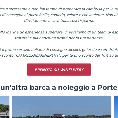
tica e stressante e non hai tempo di preparare la cambusa per la n
io di consegna al porto facile, comodo, veloce e conveniente. Non
direttamente a casa tua… così risparmi.
pello Marine un’esperienza superiore, ci avvaliamo di un team di espe
troverai sulla banchina pronti per la tua partenza.
 il primo servizio italiano di consegna alcolici, ghiaccio e soft drink
ce sconto "CAMPELLOMARINERENT", per te uno sconto del 10% su u
PRENOTA SU WINELIVERY
un’altra barca a noleggio a Port