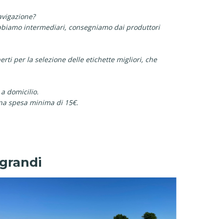
avigazione?
 abbiamo intermediari, consegniamo dai produttori
rti per la selezione delle etichette migliori, che
 a domicilio.
na spesa minima di 15€.
egrandi