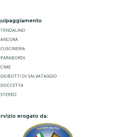
quipaggiamento
TENDALINO
ANCORA
CUSCINERIA
PARABORDI
CIME
GIUBOTTI DI SALVATAGGIO
DOCCETTA
STEREO
rvizio erogato da: