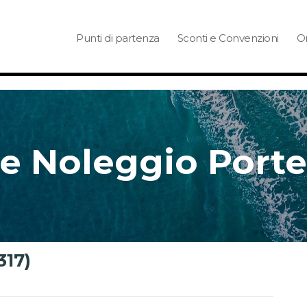
Punti di partenza
Sconti e Convenzioni
Or
e Noleggio Porte
317)