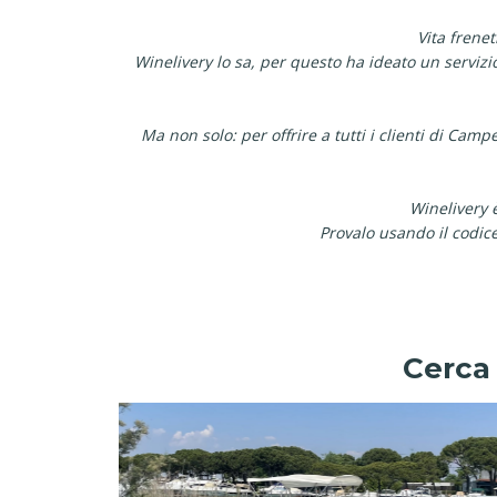
Vita frene
Winelivery lo sa, per questo ha ideato un serviz
Ma non solo: per offrire a tutti i clienti di Cam
Winelivery è
Provalo usando il codi
Cerca 