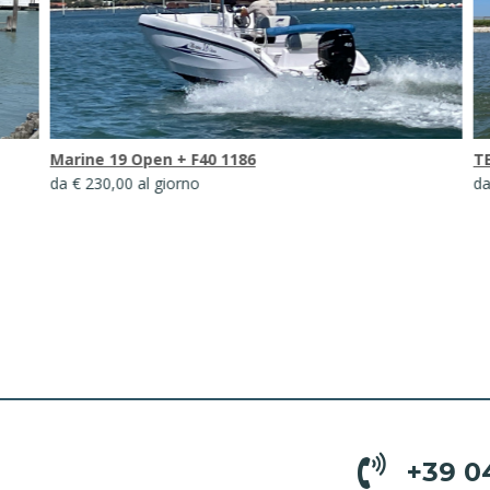
Marine 19 Open + F40 1186
T
da € 230,00 al giorno
da
+39 0