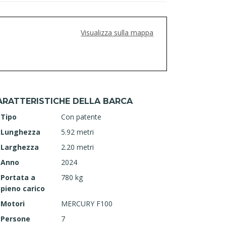
Visualizza sulla mappa
ARATTERISTICHE DELLA BARCA
Tipo
Con patente
Lunghezza
5.92 metri
Larghezza
2.20 metri
Anno
2024
Portata a
780 kg
pieno carico
Motori
MERCURY F100
Persone
7