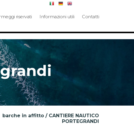
meggi riservati
Informazioni utili
Contatti
grandi
barche in affitto / CANTIERE NAUTICO
PORTEGRANDI