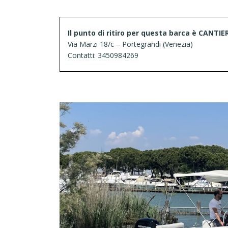
Il punto di ritiro per questa barca è CAN
Via Marzi 18/c – Portegrandi (Venezia)
Contatti: 3450984269