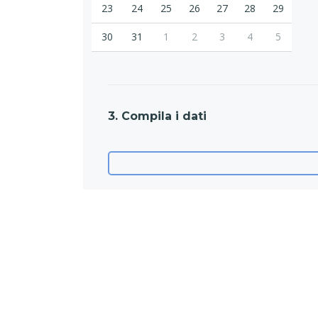
23
24
25
26
27
28
29
30
31
1
2
3
4
5
3. Compila i dati